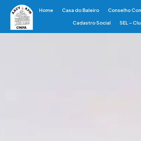
Home
Casa do Baleiro
Conselho Con
Cadastro Social
SEL – Cl