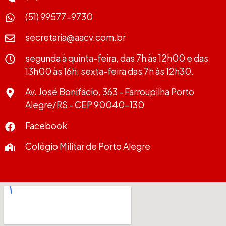
(51) 99577-9730
secretaria@aacv.com.br
segunda à quinta-feira, das 7h às 12h00 e das
13h00 às 16h; sexta-feira das 7h às 12h30.
Av. José Bonifácio, 363 - Farroupilha Porto
Alegre/RS - CEP 90040-130
Facebook
Colégio Militar de Porto Alegre