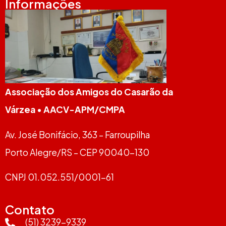
Informações
Associação dos Amigos do Casarão da
Várzea
•
AACV-APM/CMPA
Av. José Bonifácio, 363 – Farroupilha
Porto Alegre/RS – CEP 90040-130
CNPJ 01.052.551/0001-61
Contato
(51) 3239-9339