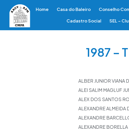
Home
Casa do Baleiro
Conselho Con
Cadastro Social
SEL – Cl
1987 –
ALBER JUNIOR VIANA 
ALEI SALIM MAGLUF J
ALEX DOS SANTOS R
ALEXANDRE ALMEIDA D
ALEXANDRE BARCELL
ALEXANDRE BORELLA