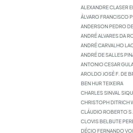
ALEXANDRE CLASER E
ÁLVARO FRANCISCO P
ANDERSON PEDRO DE
ANDRÉ ALVARES DA R
ANDRÉ CARVALHO LA
ANDRÉ DE SALLES PI
ANTONIO CESAR GUL
AROLDO JOSÉ F. DE B
BEN HUR TEIXEIRA
CHARLES SINVAL SIQU
CHRISTOPH DITRICH
CLÁUDIO ROBERTO S.
CLOVIS BELBUTE PER
DÉCIO FERNANDO V