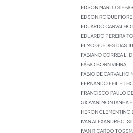
EDSON MARLO SIEBIG
EDSON ROQUE FIORE
EDUARDO CARVALHO
EDUARDO PEREIRA T
ELMO GUEDES DIAS J
FABIANO CORREA L. D
FÁBIO BORN VIEIRA
FÁBIO DE CARVALHO 
FERNANDO FEIL FILH
FRANCISCO PAULO DE
GIOVANI MONTANHA 
HERON CLEMENTINO 
IVAN ALEXANDRE C. SI
IVAN RICARDO TOSS