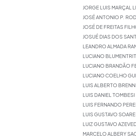
JORGE LUIS MARÇAL 
JOSÉ ANTONIO P. RO
JOSÉ DE FREITAS FIL
JOSUÉ DIAS DOS SAN
LEANDRO ALMADA RA
LUCIANO BLUMENTRIT
LUCIANO BRANDÃO FE
LUCIANO COELHO GU
LUIS ALBERTO BRENN
LUIS DANIEL TOMBES
LUIS FERNANDO PERE
LUIS GUSTAVO SOARE
LUIZ GUSTAVO AZEVE
MARCELO ALBERY SA